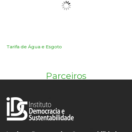
Tarifa de Água e Esgoto
Parceiros