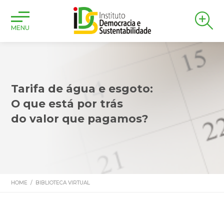
MENU
Tarifa de água e esgoto:
O que está por trás
do valor que pagamos?
HOME
/
BIBLIOTECA VIRTUAL