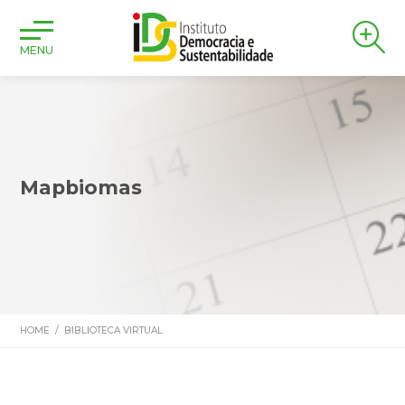
MENU
Mapbiomas
HOME
/
BIBLIOTECA VIRTUAL